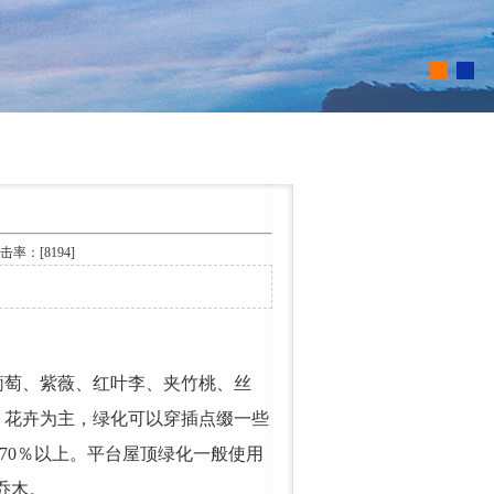
击率：[
8194]
葡萄、紫薇、红叶李、夹竹桃、丝
、花卉为主，绿化可以穿插点缀一些
70％以上。平台屋顶绿化一般使用
乔木。